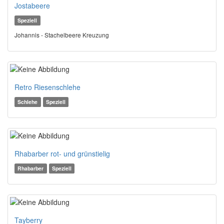
Jostabeere
Speziell
Johannis - Stachelbeere Kreuzung
Retro Riesenschlehe
Schlehe
Speziell
Rhabarber rot- und grünstielig
Rhabarber
Speziell
Tayberry