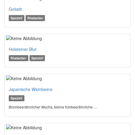
Goliath
Speziell
Rhabarber
Holsteiner Blut
Rhabarber
Speziell
Japanische Weinbeere
Speziell
Brombeerähnlicher Wuchs, kleine himbeerähnliche …