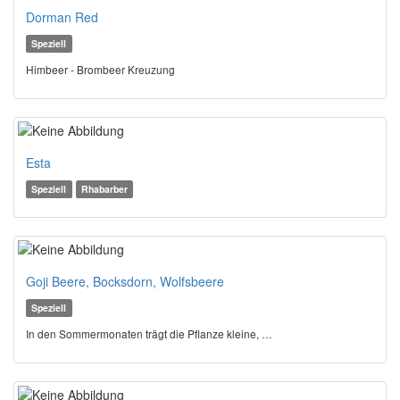
Dorman Red
Speziell
Himbeer - Brombeer Kreuzung
Esta
Speziell
Rhabarber
Goji Beere, Bocksdorn, Wolfsbeere
Speziell
In den Sommermonaten trägt die Pflanze kleine, …