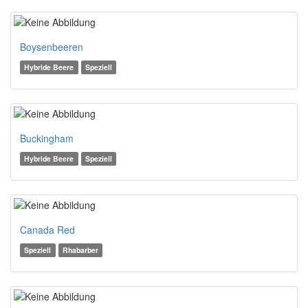
Boysenbeeren
Hybride Beere
Speziell
Buckingham
Hybride Beere
Speziell
Canada Red
Speziell
Rhabarber