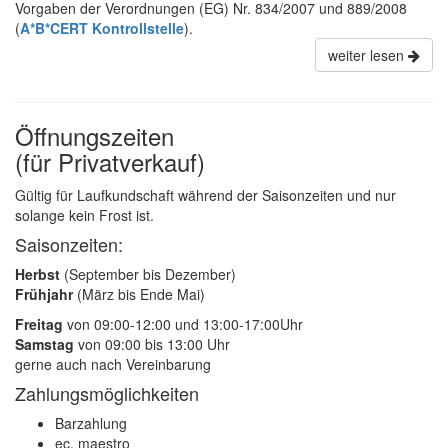
Vorgaben der Verordnungen (EG) Nr. 834/2007 und 889/2008
(
A*B*CERT Kontrollstelle
).
weiter lesen
Öffnungszeiten
(für Privatverkauf)
Gültig für Laufkundschaft während der Saisonzeiten und nur
solange kein Frost ist.
Saisonzeiten:
Herbst
(September bis Dezember)
Frühjahr
(März bis Ende Mai)
Freitag
von 09:00-12:00 und 13:00-17:00Uhr
Samstag
von 09:00 bis 13:00 Uhr
gerne auch nach Vereinbarung
Zahlungsmöglichkeiten
Barzahlung
ec, maestro