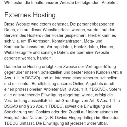
Wir hosten die Inhalte unserer Website bei folgendem Anbieter:
Externes Hosting
Diese Website wird extern gehostet. Die personenbezogenen
Daten, die auf dieser Website erfasst werden, werden auf den
Servern des Hosters / der Hoster gespeichert. Hierbei kann es
sich v. a. um IP-Adressen, Kontaktanfragen, Meta- und
Kommunikationsdaten, Vertragsdaten, Kontaktdaten, Namen,
Websitezugriffe und sonstige Daten, die über eine Website
generiert werden, handeln.
Das externe Hosting erfolgt zum Zwecke der Vertragserfüllung
gegenüber unseren potenziellen und bestehenden Kunden (Art. 6
Abs. 1 lit. b DSGVO) und im Interesse einer sicheren, schnellen
und effizienten Bereitstellung unseres Online-Angebots durch
einen professionellen Anbieter (Art. 6 Abs. 1 lit. f DSGVO). Sofern
eine entsprechende Einwilligung abgefragt wurde, erfolgt die
Verarbeitung ausschließlich auf Grundlage von Art. 6 Abs. 1 lit. a
DSGVO und § 25 Abs. 1 TDDDG, soweit die Einwilligung die
Speicherung von Cookies oder den Zugriff auf Informationen im
Endgerät des Nutzers (z. B. Device-Fingerprinting) im Sinne des
TDDDG umfasst. Die Einwilligung ist jederzeit widerrufbar.