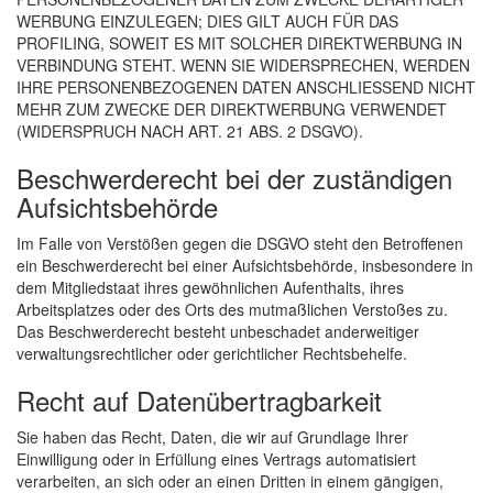
WERBUNG EINZULEGEN; DIES GILT AUCH FÜR DAS
PROFILING, SOWEIT ES MIT SOLCHER DIREKTWERBUNG IN
VERBINDUNG STEHT. WENN SIE WIDERSPRECHEN, WERDEN
IHRE PERSONENBEZOGENEN DATEN ANSCHLIESSEND NICHT
MEHR ZUM ZWECKE DER DIREKTWERBUNG VERWENDET
(WIDERSPRUCH NACH ART. 21 ABS. 2 DSGVO).
Beschwerde­recht bei der zuständigen
Aufsichts­behörde
Im Falle von Verstößen gegen die DSGVO steht den Betroffenen
ein Beschwerderecht bei einer Aufsichtsbehörde, insbesondere in
dem Mitgliedstaat ihres gewöhnlichen Aufenthalts, ihres
Arbeitsplatzes oder des Orts des mutmaßlichen Verstoßes zu.
Das Beschwerderecht besteht unbeschadet anderweitiger
verwaltungsrechtlicher oder gerichtlicher Rechtsbehelfe.
Recht auf Daten­übertrag­barkeit
Sie haben das Recht, Daten, die wir auf Grundlage Ihrer
Einwilligung oder in Erfüllung eines Vertrags automatisiert
verarbeiten, an sich oder an einen Dritten in einem gängigen,