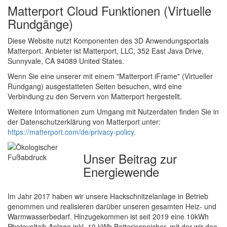
Matterport Cloud Funktionen (Virtuelle
Rundgänge)
Diese Website nutzt Komponenten des 3D Anwendungsportals
Matterport. Anbieter ist Matterport, LLC, 352 East Java Drive,
Sunnyvale, CA 94089 United States.
Wenn Sie eine unserer mit einem "Matterport iFrame" (Virtueller
Rundgang) ausgestatteten Seiten besuchen, wird eine
Verbindung zu den Servern von Matterport hergestellt.
Weitere Informationen zum Umgang mit Nutzerdaten finden Sie in
der Datenschutzerklärung von Matterport unter:
https://matterport.com/de/privacy-policy
.
Unser Beitrag zur
Energiewende
Im Jahr 2017 haben wir unsere Hackschnitzelanlage in Betrieb
genommen und realisieren darüber unseren gesamten Heiz- und
Warmwasserbedarf. Hinzugekommen ist seit 2019 eine 10kWh
Photovoltaik-Anlage inkl. 10 kWh Batteriespeicher, mit der wir den