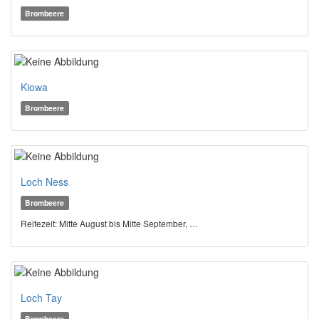
Brombeere
Kiowa
Brombeere
Loch Ness
Brombeere
Reifezeit: Mitte August bis Mitte September, …
Loch Tay
Brombeere