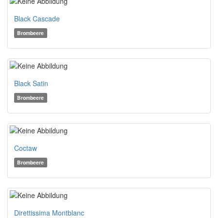
Black Cascade
Brombeere
Black Satin
Brombeere
Coctaw
Brombeere
Direttissima Montblanc