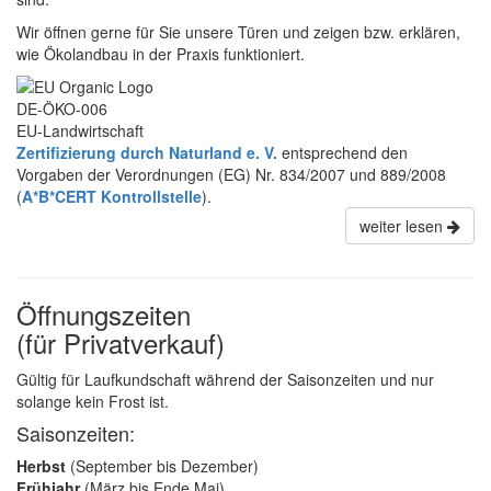
Wir öffnen gerne für Sie unsere Türen und zeigen bzw. erklären,
wie Ökolandbau in der Praxis funktioniert.
DE-ÖKO-006
EU-Landwirtschaft
Zertifizierung durch Naturland e. V.
entsprechend den
Vorgaben der Verordnungen (EG) Nr. 834/2007 und 889/2008
(
A*B*CERT Kontrollstelle
).
weiter lesen
Öffnungszeiten
(für Privatverkauf)
Gültig für Laufkundschaft während der Saisonzeiten und nur
solange kein Frost ist.
Saisonzeiten:
Herbst
(September bis Dezember)
Frühjahr
(März bis Ende Mai)