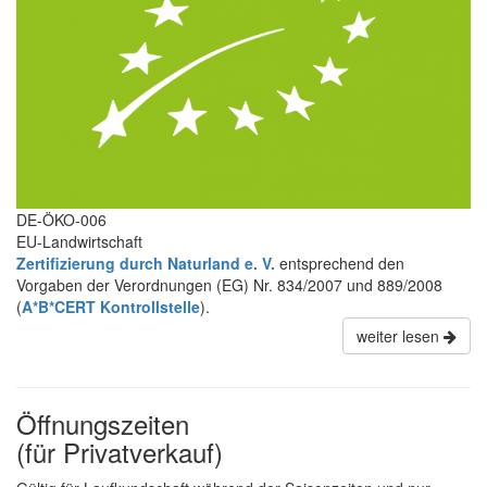
DE-ÖKO-006
EU-Landwirtschaft
Zertifizierung durch Naturland e. V.
entsprechend den
Vorgaben der Verordnungen (EG) Nr. 834/2007 und 889/2008
(
A*B*CERT Kontrollstelle
).
weiter lesen
Öffnungszeiten
(für Privatverkauf)