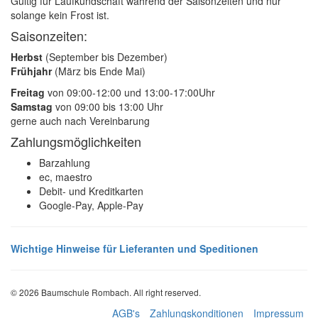
Gültig für Laufkundschaft während der Saisonzeiten und nur
solange kein Frost ist.
Saisonzeiten:
Herbst
(September bis Dezember)
Frühjahr
(März bis Ende Mai)
Freitag
von 09:00-12:00 und 13:00-17:00Uhr
Samstag
von 09:00 bis 13:00 Uhr
gerne auch nach Vereinbarung
Zahlungsmöglichkeiten
Barzahlung
ec, maestro
Debit- und Kreditkarten
Google-Pay, Apple-Pay
Wichtige Hinweise für Lieferanten und Speditionen
© 2026 Baumschule Rombach. All right reserved.
AGB's
Zahlungskonditionen
Impressum