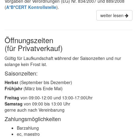
Vorgaben der Verordnungen (EG) Nr. 834/2007 und 889/2008
(
A*B*CERT Kontrollstelle
).
weiter lesen
Öffnungszeiten
(für Privatverkauf)
Gültig für Laufkundschaft während der Saisonzeiten und nur
solange kein Frost ist.
Saisonzeiten:
Herbst
(September bis Dezember)
Frühjahr
(März bis Ende Mai)
Freitag
von 09:00-12:00 und 13:00-17:00Uhr
Samstag
von 09:00 bis 13:00 Uhr
gerne auch nach Vereinbarung
Zahlungsmöglichkeiten
Barzahlung
ec, maestro