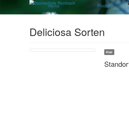
Home
Produkte
Deliciosa Sorten
Kiwi
Standor