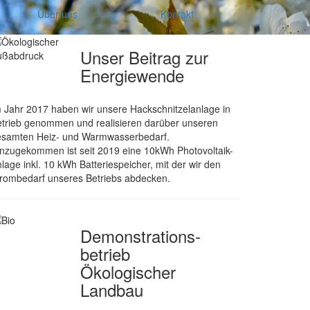
Über uns
Kontakt
Unser Beitrag zur
Energiewende
 Jahr 2017 haben wir unsere Hackschnitzelanlage in
trieb genommen und realisieren darüber unseren
esamten Heiz- und Warmwasserbedarf.
nzugekommen ist seit 2019 eine 10kWh Photovoltaik-
lage inkl. 10 kWh Batteriespeicher, mit der wir den
rombedarf unseres Betriebs abdecken.
Demonstrations­
betrieb
Ökologischer
Landbau