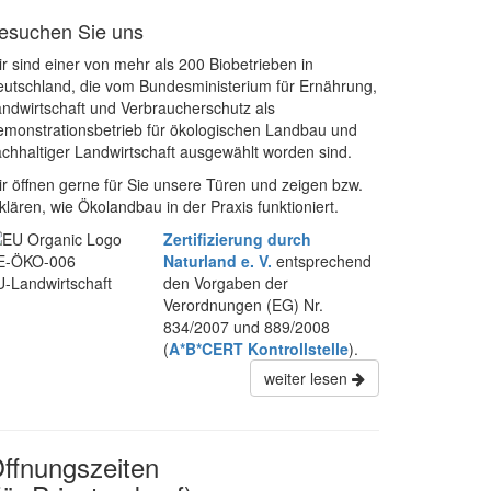
esuchen Sie uns
r sind einer von mehr als 200 Biobetrieben in
utschland, die vom Bundesministerium für Ernährung,
ndwirtschaft und Verbraucherschutz als
monstrationsbetrieb für ökologischen Landbau und
chhaltiger Landwirtschaft ausgewählt worden sind.
r öffnen gerne für Sie unsere Türen und zeigen bzw.
klären, wie Ökolandbau in der Praxis funktioniert.
Zertifizierung durch
E-ÖKO-006
Naturland e. V.
entsprechend
-Landwirtschaft
den Vorgaben der
Verordnungen (EG) Nr.
834/2007 und 889/2008
(
A*B*CERT Kontrollstelle
).
weiter lesen
ffnungszeiten