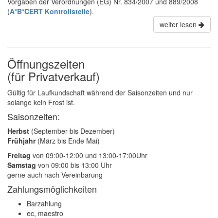
Vorgaben der Verordnungen (EG) Nr. 834/2007 und 889/2008
(
A*B*CERT Kontrollstelle
).
weiter lesen
Öffnungszeiten
(für Privatverkauf)
Gültig für Laufkundschaft während der Saisonzeiten und nur
solange kein Frost ist.
Saisonzeiten:
Herbst
(September bis Dezember)
Frühjahr
(März bis Ende Mai)
Freitag
von 09:00-12:00 und 13:00-17:00Uhr
Samstag
von 09:00 bis 13:00 Uhr
gerne auch nach Vereinbarung
Zahlungsmöglichkeiten
Barzahlung
ec, maestro