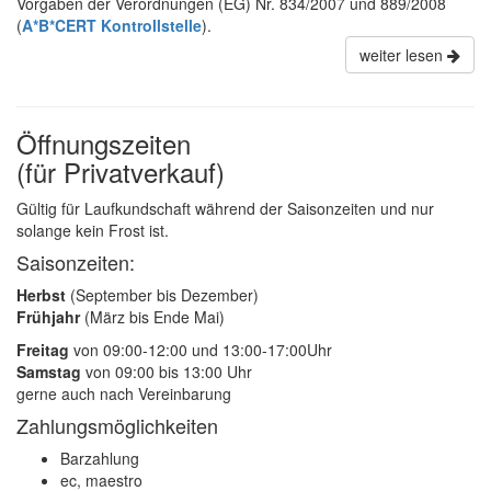
Vorgaben der Verordnungen (EG) Nr. 834/2007 und 889/2008
(
A*B*CERT Kontrollstelle
).
weiter lesen
Öffnungszeiten
(für Privatverkauf)
Gültig für Laufkundschaft während der Saisonzeiten und nur
solange kein Frost ist.
Saisonzeiten:
Herbst
(September bis Dezember)
Frühjahr
(März bis Ende Mai)
Freitag
von 09:00-12:00 und 13:00-17:00Uhr
Samstag
von 09:00 bis 13:00 Uhr
gerne auch nach Vereinbarung
Zahlungsmöglichkeiten
Barzahlung
ec, maestro