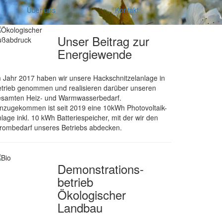
Über uns
Kontakt
Unser Beitrag zur
Energiewende
 Jahr 2017 haben wir unsere Hackschnitzelanlage in
trieb genommen und realisieren darüber unseren
esamten Heiz- und Warmwasserbedarf.
nzugekommen ist seit 2019 eine 10kWh Photovoltaik-
lage inkl. 10 kWh Batteriespeicher, mit der wir den
rombedarf unseres Betriebs abdecken.
Demonstrations­
betrieb
Ökologischer
Landbau