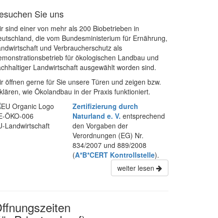
esuchen Sie uns
r sind einer von mehr als 200 Biobetrieben in
utschland, die vom Bundesministerium für Ernährung,
ndwirtschaft und Verbraucherschutz als
monstrationsbetrieb für ökologischen Landbau und
chhaltiger Landwirtschaft ausgewählt worden sind.
r öffnen gerne für Sie unsere Türen und zeigen bzw.
klären, wie Ökolandbau in der Praxis funktioniert.
Zertifizierung durch
E-ÖKO-006
Naturland e. V.
entsprechend
-Landwirtschaft
den Vorgaben der
Verordnungen (EG) Nr.
834/2007 und 889/2008
(
A*B*CERT Kontrollstelle
).
weiter lesen
ffnungszeiten