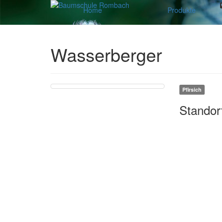
Home
Produkte
Wasserberger
Pfirsich
Standor