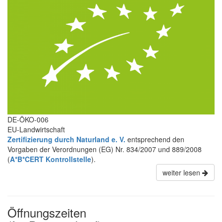
DE-ÖKO-006
EU-Landwirtschaft
Zertifizierung durch Naturland e. V.
entsprechend den
Vorgaben der Verordnungen (EG) Nr. 834/2007 und 889/2008
(
A*B*CERT Kontrollstelle
).
weiter lesen
Öffnungszeiten