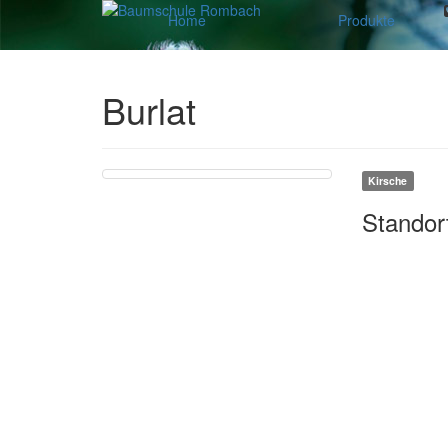
Home
Produkte
Burlat
Kirsche
Standor