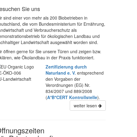
esuchen Sie uns
r sind einer von mehr als 200 Biobetrieben in
utschland, die vom Bundesministerium für Ernährung,
ndwirtschaft und Verbraucherschutz als
monstrationsbetrieb für ökologischen Landbau und
chhaltiger Landwirtschaft ausgewählt worden sind.
r öffnen gerne für Sie unsere Türen und zeigen bzw.
klären, wie Ökolandbau in der Praxis funktioniert.
Zertifizierung durch
E-ÖKO-006
Naturland e. V.
entsprechend
-Landwirtschaft
den Vorgaben der
Verordnungen (EG) Nr.
834/2007 und 889/2008
(
A*B*CERT Kontrollstelle
).
weiter lesen
ffnungszeiten