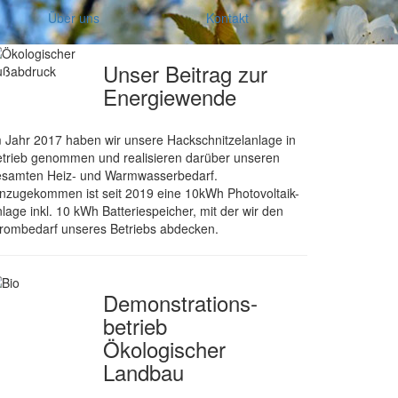
Über uns
Kontakt
Unser Beitrag zur
Energiewende
 Jahr 2017 haben wir unsere Hackschnitzelanlage in
trieb genommen und realisieren darüber unseren
esamten Heiz- und Warmwasserbedarf.
nzugekommen ist seit 2019 eine 10kWh Photovoltaik-
lage inkl. 10 kWh Batteriespeicher, mit der wir den
rombedarf unseres Betriebs abdecken.
Demonstrations­
betrieb
Ökologischer
Landbau