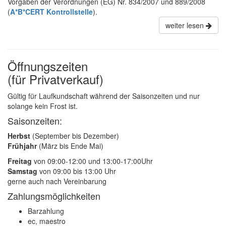
Vorgaben der Verordnungen (EG) Nr. 834/2007 und 889/2008
(
A*B*CERT Kontrollstelle
).
weiter lesen
Öffnungszeiten
(für Privatverkauf)
Gültig für Laufkundschaft während der Saisonzeiten und nur
solange kein Frost ist.
Saisonzeiten:
Herbst
(September bis Dezember)
Frühjahr
(März bis Ende Mai)
Freitag
von 09:00-12:00 und 13:00-17:00Uhr
Samstag
von 09:00 bis 13:00 Uhr
gerne auch nach Vereinbarung
Zahlungsmöglichkeiten
Barzahlung
ec, maestro