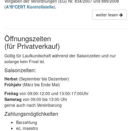
Vorgaben der Verordnungen (EG) Nr. 834/2007 und 889/2008
(
A*B*CERT Kontrollstelle
).
weiter lesen
Öffnungszeiten
(für Privatverkauf)
Gültig für Laufkundschaft während der Saisonzeiten und nur
solange kein Frost ist.
Saisonzeiten:
Herbst
(September bis Dezember)
Frühjahr
(März bis Ende Mai)
Freitag
von 09:00-12:00 und 13:00-17:00Uhr
Samstag
von 09:00 bis 13:00 Uhr
gerne auch nach Vereinbarung
Zahlungsmöglichkeiten
Barzahlung
ec, maestro