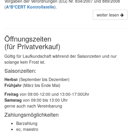
Vorgaben der Verordnungen (EG) Nr. 834/2007 und 889/2008
(
A*B*CERT Kontrollstelle
).
weiter lesen
Öffnungszeiten
(für Privatverkauf)
Gültig für Laufkundschaft während der Saisonzeiten und nur
solange kein Frost ist.
Saisonzeiten:
Herbst
(September bis Dezember)
Frühjahr
(März bis Ende Mai)
Freitag
von 09:00-12:00 und 13:00-17:00Uhr
Samstag
von 09:00 bis 13:00 Uhr
gerne auch nach Vereinbarung
Zahlungsmöglichkeiten
Barzahlung
ec, maestro