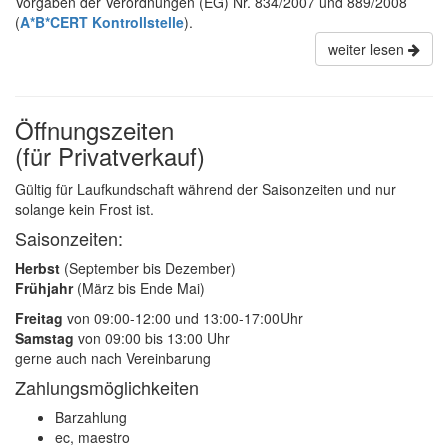
Vorgaben der Verordnungen (EG) Nr. 834/2007 und 889/2008
(
A*B*CERT Kontrollstelle
).
weiter lesen
Öffnungszeiten
(für Privatverkauf)
Gültig für Laufkundschaft während der Saisonzeiten und nur
solange kein Frost ist.
Saisonzeiten:
Herbst
(September bis Dezember)
Frühjahr
(März bis Ende Mai)
Freitag
von 09:00-12:00 und 13:00-17:00Uhr
Samstag
von 09:00 bis 13:00 Uhr
gerne auch nach Vereinbarung
Zahlungsmöglichkeiten
Barzahlung
ec, maestro