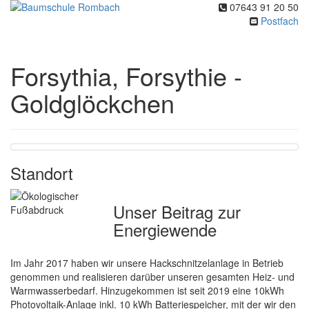
07643 91 20 50
Toggl
Postfach
navig
Forsythia, Forsythie -
Goldglöckchen
Standort
Unser Beitrag zur
Energiewende
Im Jahr 2017 haben wir unsere Hackschnitzelanlage in Betrieb
genommen und realisieren darüber unseren gesamten Heiz- und
Warmwasserbedarf. Hinzugekommen ist seit 2019 eine 10kWh
Photovoltaik-Anlage inkl. 10 kWh Batteriespeicher, mit der wir den