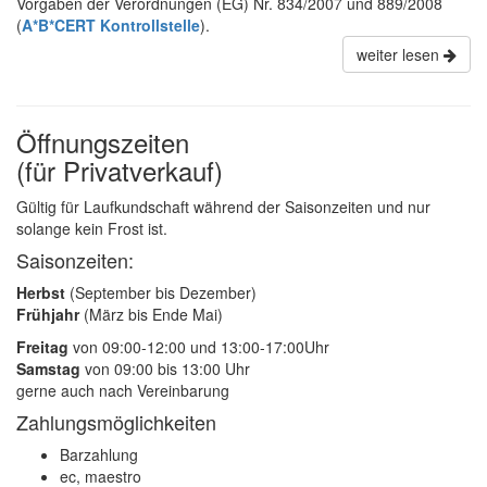
Vorgaben der Verordnungen (EG) Nr. 834/2007 und 889/2008
(
A*B*CERT Kontrollstelle
).
weiter lesen
Öffnungszeiten
(für Privatverkauf)
Gültig für Laufkundschaft während der Saisonzeiten und nur
solange kein Frost ist.
Saisonzeiten:
Herbst
(September bis Dezember)
Frühjahr
(März bis Ende Mai)
Freitag
von 09:00-12:00 und 13:00-17:00Uhr
Samstag
von 09:00 bis 13:00 Uhr
gerne auch nach Vereinbarung
Zahlungsmöglichkeiten
Barzahlung
ec, maestro